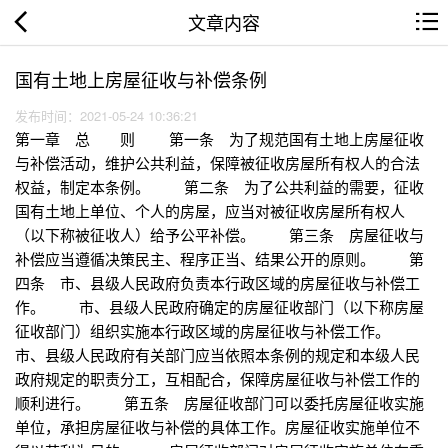
文章内容
国有土地上房屋征收与补偿条例
发布时间：2021-05-24 10:36:21
第一章 总 则 第一条 为了规范国有土地上房屋征收
与补偿活动，维护公共利益，保障被征收房屋所有权人的合法
权益，制定本条例。 第二条 为了公共利益的需要，征收
国有土地上单位、个人的房屋，应当对被征收房屋所有权人
（以下称被征收人）给予公平补偿。 第三条 房屋征收与
补偿应当遵循决策民主、程序正当、结果公开的原则。 第
四条 市、县级人民政府负责本行政区域的房屋征收与补偿工
作。 市、县级人民政府确定的房屋征收部门（以下称房屋
征收部门）组织实施本行政区域的房屋征收与补偿工作。
市、县级人民政府有关部门应当依照本条例的规定和本级人民
政府规定的职责分工，互相配合，保障房屋征收与补偿工作的
顺利进行。 第五条 房屋征收部门可以委托房屋征收实施
单位，承担房屋征收与补偿的具体工作。房屋征收实施单位不