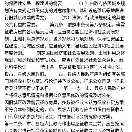
的保障性安居工程建设的需要； （五）由政府依照城乡规
划法有关规定组织实施的对危房集中、基础设施落后等地段进
行旧城区改建的需要； （六）法律、行政法规规定的其他
公共利益的需要。 第九条 依照本条例第八条规定，确需
征收房屋的各项建设活动，应当符合国民经济和社会发展规
划、土地利用总体规划、城乡规划和专项规划。保障性安居工
程建设、旧城区改建，应当纳入市、县级国民经济和社会发展
年度计划。 制定国民经济和社会发展规划、土地利用总体
规划、城乡规划和专项规划，应当广泛征求社会公众意见，经
过科学论证。 第十条 房屋征收部门拟定征收补偿方案，
报市、县级人民政府。 市、县级人民政府应当组织有关部
门对征收补偿方案进行论证并予以公布，征求公众意见。征求
意见期限不得少于30日。 第十一条 市、县级人民政府应
当将征求意见情况和根据公众意见修改的情况及时公布。
因旧城区改建需要征收房屋，多数被征收人认为征收补偿方案
不符合本条例规定的，市、县级人民政府应当组织由被征收人
和公众代表参加的听证会，并根据听证会情况修改方案。
第十二条 市、县级人民政府作出房屋征收决定前，应当按照
有关规定进行社会稳定风险评估；房屋征收决定涉及被征收人