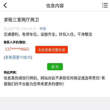
信息内容
求租三室两厅两卫
盐山房产网 2026.08.09
举报
交通便利，有停车位，设施齐全，拎包入住，干净整洁
联系人手机/微信：
137****9665
点击查看完整信息
(
查看需要10金币
)
特此声明：
信息真伪请自行辨别，网站对此不承担任何保证或连带责任! 希
望我们的平台能为您带来更多的便利！