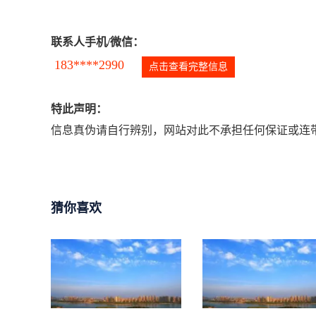
联系人手机/微信：
183****2990
点击查看完整信息
特此声明：
信息真伪请自行辨别，网站对此不承担任何保证或连带
猜你喜欢