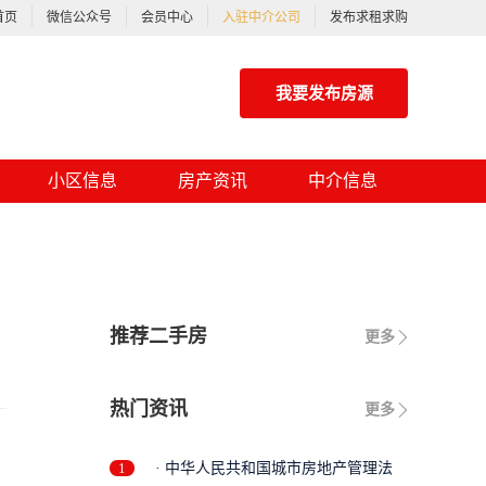
首页
微信公众号
会员中心
入驻中介公司
发布求租求购
我要发布房源
小区信息
房产资讯
中介信息
推荐二手房
更多
热门资讯
更多
1
· 中华人民共和国城市房地产管理法