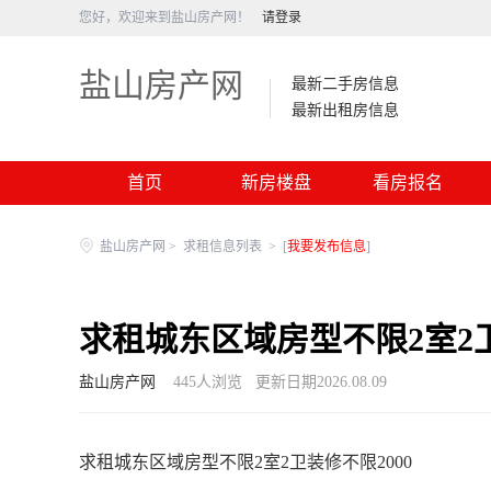
您好，欢迎来到盐山房产网！
请登录
盐山房产网
最新二手房信息
最新出租房信息
首页
新房楼盘
看房报名
盐山房产网
>
求租信息列表
>
[
我要发布信息
]
求租城东区域房型不限2室2卫
盐山房产网
445
人浏览
更新日期2026.08.09
求租城东区域房型不限2室2卫装修不限2000