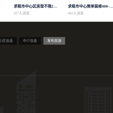
求租市中心区房型不限2室1厅中档装修
求租市中心简单装修400-500
427
人浏览
442
人浏览
小区信息
中介信息
发布房源