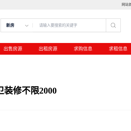
网站
新房
出售房源
出租房源
求购信息
求租信息
装修不限2000